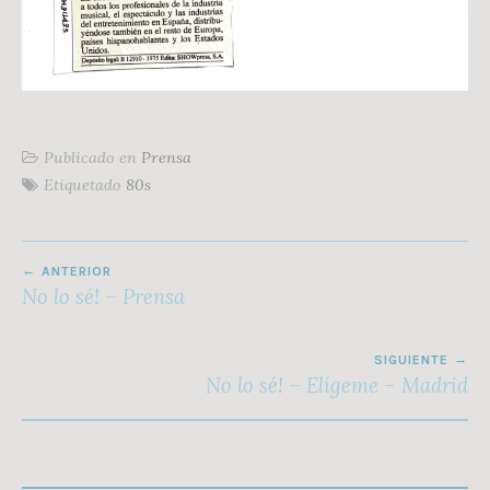
Publicado en
Prensa
Etiquetado
80s
NAVEGACIÓN
ANTERIOR
DE
No lo sé! – Prensa
ENTRADAS
SIGUIENTE
No lo sé! – Elígeme – Madrid