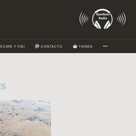
MORE
SCAPE Y FIDI
CONTACTO
TIENDA
és