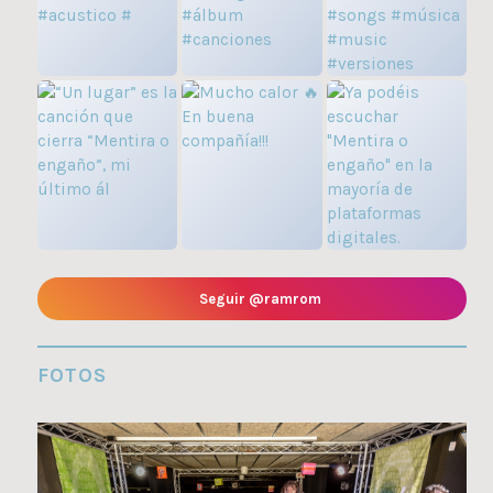
Seguir @ramrom
FOTOS