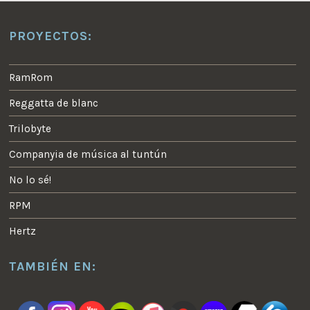
PROYECTOS:
RamRom
Reggatta de blanc
Trilobyte
Companyia de música al tuntún
No lo sé!
RPM
Hertz
TAMBIÉN EN: