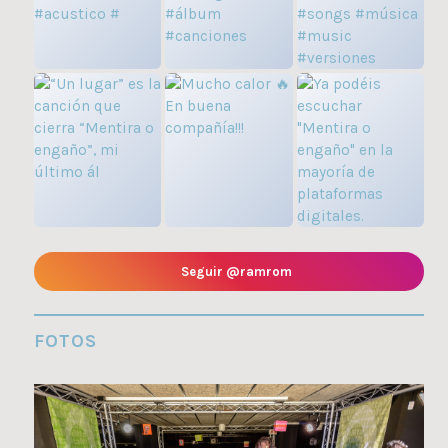
Seguir @ramrom
FOTOS