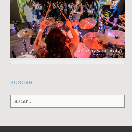
Reggatta de blanc - Día de la música aMt 2015
BUSCAR
BUSCAR: