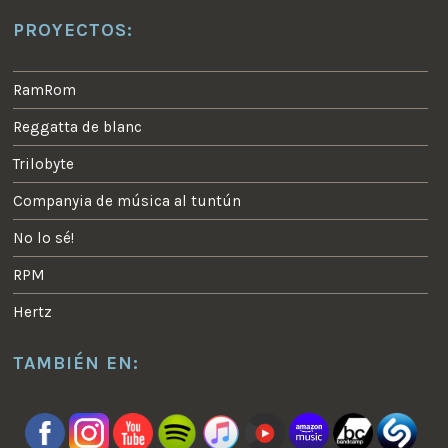
PROYECTOS:
RamRom
Reggatta de blanc
Trilobyte
Companyia de música al tuntún
No lo sé!
RPM
Hertz
TAMBIÉN EN: