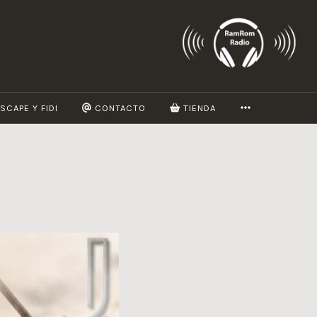
MORE
SCAPE Y FIDI
CONTACTO
TIENDA